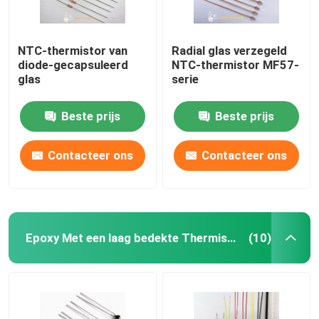
NTC-thermistor van
Radial glas verzegeld
diode-gecapsuleerd
NTC-thermistor MF57-
glas
serie
Beste prijs
Beste prijs
Contacteer ons
Contacteer ons
Epoxy Met een laag bedekte Thermistoren
(10)