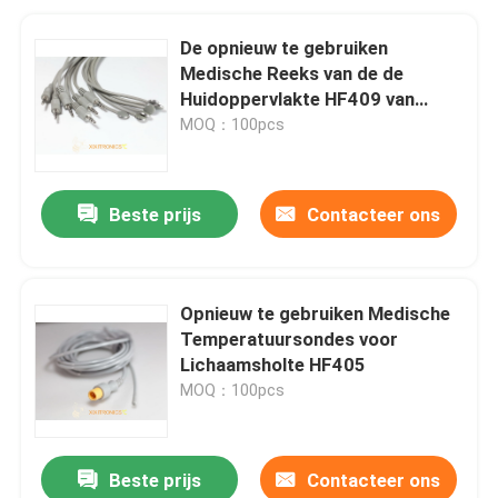
De opnieuw te gebruiken
Medische Reeks van de de
Huidoppervlakte HF409 van
Temperatuursondes
MOQ：100pcs
Beste prijs
Contacteer ons
Opnieuw te gebruiken Medische
Temperatuursondes voor
Lichaamsholte HF405
MOQ：100pcs
Beste prijs
Contacteer ons