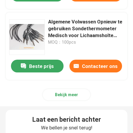
Algemene Volwassen Opnieuw te
gebruiken Sondethermometer
Medisch voor Lichaamsholte
HF403
MOQ：100pcs
Beste prijs
Contacteer ons
Bekijk meer
Laat een bericht achter
We bellen je snel terug!