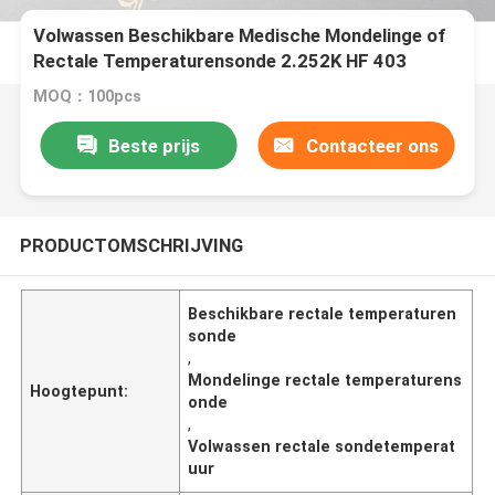
Volwassen Beschikbare Medische Mondelinge of
Rectale Temperaturensonde 2.252K HF 403
Reeksen
MOQ：100pcs
Beste prijs
Contacteer ons
PRODUCTOMSCHRIJVING
Beschikbare rectale temperaturen
sonde
,
Mondelinge rectale temperaturens
Hoogtepunt:
onde
,
Volwassen rectale sondetemperat
uur