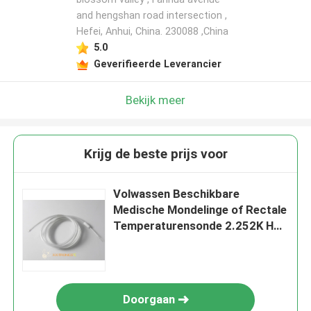
and hengshan road intersection ,
Hefei, Anhui, China. 230088 ,China
5.0
Geverifieerde Leverancier
Bekijk meer
Krijg de beste prijs voor
Volwassen Beschikbare
Medische Mondelinge of Rectale
Temperaturensonde 2.252K HF
403 Reeksen
Doorgaan