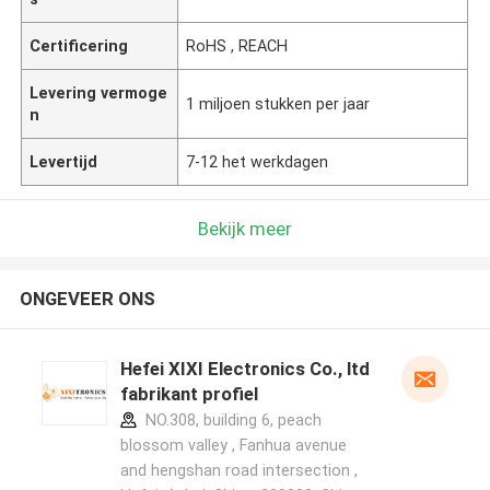
Certificering
RoHS , REACH
Levering vermoge
1 miljoen stukken per jaar
n
Levertijd
7-12 het werkdagen
Bekijk meer
ONGEVEER ONS
Hefei XIXI Electronics Co., ltd
fabrikant profiel
NO.308, building 6, peach
blossom valley , Fanhua avenue
and hengshan road intersection ,