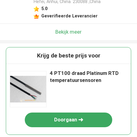
Hefei, Anhui, China. 230088 ,China
5.0
Geverifieerde Leverancier
Bekijk meer
Krijg de beste prijs voor
4 PT100 draad Platinum RTD
temperatuursensoren
Doorgaan