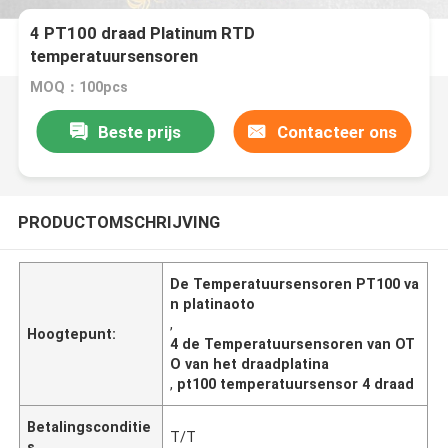
4 PT100 draad Platinum RTD
temperatuursensoren
MOQ：100pcs
Beste prijs
Contacteer ons
PRODUCTOMSCHRIJVING
De Temperatuursensoren PT100 va
n platinaoto
,
Hoogtepunt:
4 de Temperatuursensoren van OT
O van het draadplatina
,
pt100 temperatuursensor 4 draad
Betalingsconditie
T/T
s