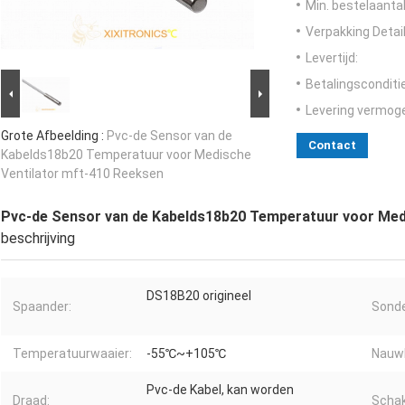
Min. bestelaantal
Verpakking Detail
Levertijd:
Betalingsconditi
Levering vermog
Grote Afbeelding :
Pvc-de Sensor van de
Contact
Kabelds18b20 Temperatuur voor Medische
Ventilator mft-410 Reeksen
Pvc-de Sensor van de Kabelds18b20 Temperatuur voor Med
beschrijving
DS18B20 origineel
Spaander:
Sonde
Temperatuurwaaier:
-55℃~+105℃
Nauwk
Pvc-de Kabel, kan worden
Draad:
Schak