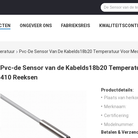
CTEN
ONGEVEER ONS
FABRIEKSREIS
KWALITEITSCONT
eratuur
Pvc-De Sensor Van De Kabelds18b20 Temperatuur Voor Med
Pvc-de Sensor van de Kabelds18b20 Temperatu
410 Reeksen
Productdetails:
Plaats van herko
Merknaam:
Certificering:
Modelnummer:
Betalen & Verzen