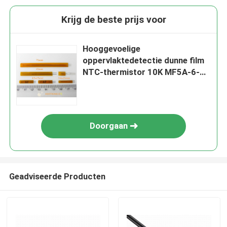
Krijg de beste prijs voor
Hooggevoelige
oppervlaktedetectie dunne film
NTC-thermistor 10K MF5A-6-
serie
Doorgaan
Geadviseerde Producten