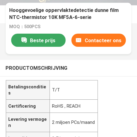
Hooggevoelige oppervlaktedetectie dunne film
NTC-thermistor 10K MF5A-6-serie
MOQ：500PCS
Beste prijs
Contacteer ons
PRODUCTOMSCHRIJVING
Betalingsconditie
T/T
s
Certificering
RoHS , REACH
Levering vermoge
2 miljoen PCs/maand
n