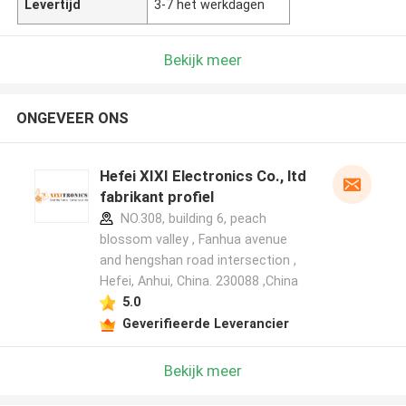
Levertijd
3-7 het werkdagen
Bekijk meer
ONGEVEER ONS
Hefei XIXI Electronics Co., ltd
fabrikant profiel
NO.308, building 6, peach
blossom valley , Fanhua avenue
and hengshan road intersection ,
Hefei, Anhui, China. 230088 ,China
5.0
Geverifieerde Leverancier
Bekijk meer