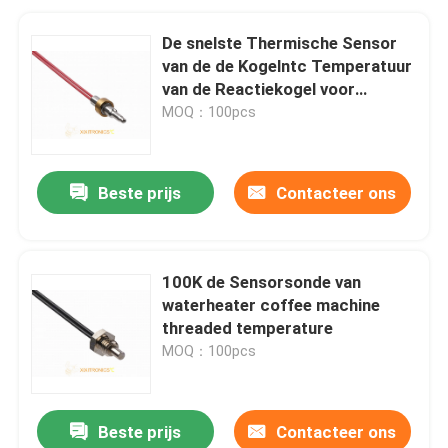
De snelste Thermische Sensor
van de de Kogelntc Temperatuur
van de Reactiekogel voor
Koffiemachine
MOQ：100pcs
Beste prijs
Contacteer ons
100K de Sensorsonde van
waterheater coffee machine
threaded temperature
MOQ：100pcs
Beste prijs
Contacteer ons