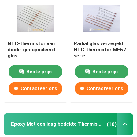
NTC-thermistor van
Radial glas verzegeld
diode-gecapsuleerd
NTC-thermistor MF57-
glas
serie
Beste prijs
Beste prijs
Contacteer ons
Contacteer ons
Epoxy Met een laag bedekte Thermistoren
(10)