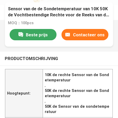
Sensor van de de Sondetemperatuur van 10K 50K
de Vochtbestendige Rechte voor de Reeks van de
Waterautomaat mft-F18
MOQ：100pcs
Beste prijs
Contacteer ons
PRODUCTOMSCHRIJVING
10K de rechte Sensor van de Sond
etemperatuur
,
50K de rechte Sensor van de Sond
Hoogtepunt:
etemperatuur
,
50K de Sensor van de sondetempe
ratuur