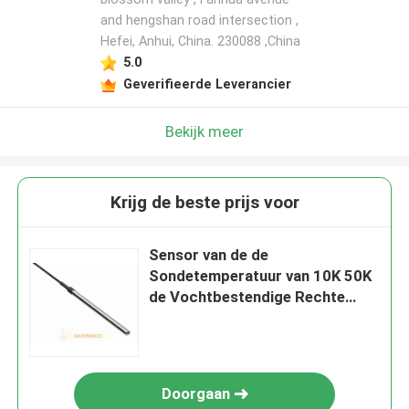
and hengshan road intersection ,
Hefei, Anhui, China. 230088 ,China
5.0
Geverifieerde Leverancier
Bekijk meer
Krijg de beste prijs voor
Sensor van de de
Sondetemperatuur van 10K 50K
de Vochtbestendige Rechte
voor de Reeks van de
Waterautomaat mft-F18
Doorgaan