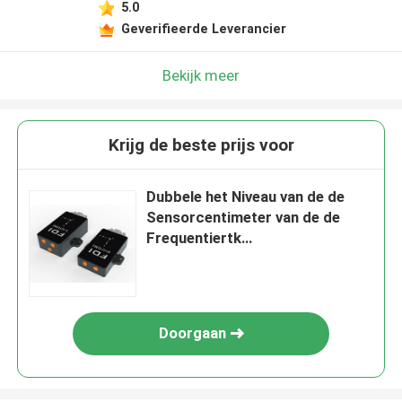
5.0
Geverifieerde Leverancier
Bekijk meer
Krijg de beste prijs voor
Dubbele het Niveau van de de
Sensorcentimeter van de de
Frequentiertk
Traagheidsnavigatie van IMU het
Plaatsen dubbel-
Antennerichtingsbepaling
Doorgaan