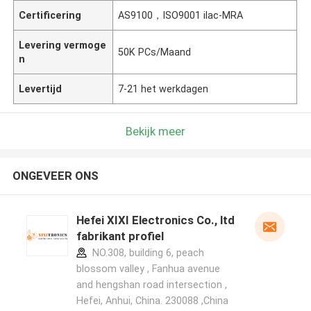
Certificering
AS9100，ISO9001 ilac-MRA
Levering vermoge
50K PCs/Maand
n
Levertijd
7-21 het werkdagen
Bekijk meer
ONGEVEER ONS
Hefei XIXI Electronics Co., ltd
fabrikant profiel
NO.308, building 6, peach
blossom valley , Fanhua avenue
and hengshan road intersection ,
Hefei, Anhui, China. 230088 ,China